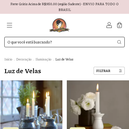
Frete Grátis Acima de R$950,00 (região Sudeste) - ENVIO PARA TODO O
BRASIL
0
Início
.
Decoração
.
Iluminação
.
Luz de Velas
Luz de Velas
FILTRAR