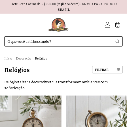
Frete Grátis Acima de R$950,00 (região Sudeste) - ENVIO PARA TODO O
BRASIL
0
Início
.
Decoração
.
Relógios
Relógios
FILTRAR
Relógios e itens decorativos que transformam ambientes com
sofisticação.