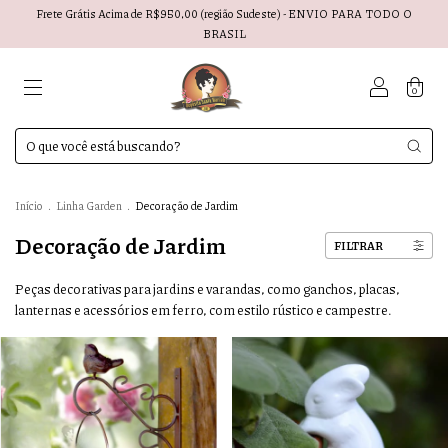
Frete Grátis Acima de R$950,00 (região Sudeste) - ENVIO PARA TODO O
BRASIL
0
Início
.
Linha Garden
.
Decoração de Jardim
Decoração de Jardim
FILTRAR
Peças decorativas para jardins e varandas, como ganchos, placas,
lanternas e acessórios em ferro, com estilo rústico e campestre.