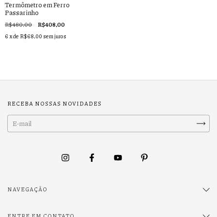
Termômetro em Ferro
Passarinho
R$480,00
R$408,00
6
x de
R$68,00
sem juros
RECEBA NOSSAS NOVIDADES
NAVEGAÇÃO
ENTRE EM CONTATO