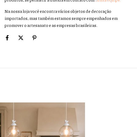
Na nossa loja você encontra vários objetos de decoração
importados, mas também estamos sempre empenhados em
promover o artesanato e as empresas brasileiras.