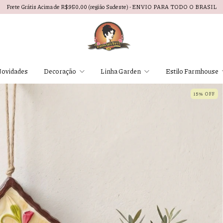
Frete Grátis Acima de R$950,00 (região Sudeste) - ENVIO PARA TODO O BRASIL
ovidades
Decoração
Linha Garden
Estilo Farmhouse
15% OFF