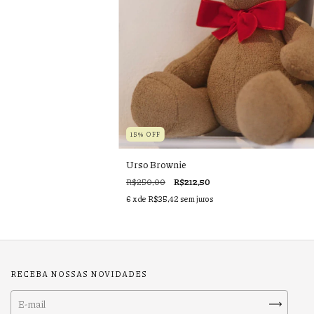
15% OFF
Urso Brownie
R$250,00
R$212,50
6
x de
R$35,42
sem juros
RECEBA NOSSAS NOVIDADES