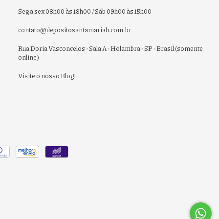
Seg a sex 08h00 às 18h00 / Sáb 09h00 às 15h00
contato@depositosantamariah.com.br
Rua Doria Vasconcelos - Sala A - Holambra - SP - Brasil (somente
online)
Visite o nosso Blog!